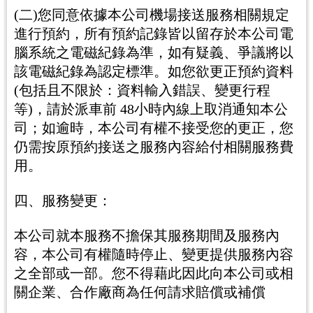
(二)您同意依據本公司機場接送服務相關規定
進行預約，所有預約記錄皆以留存於本公司電
腦系統之電磁紀錄為準，如有疑義、爭議將以
該電磁紀錄為認定標準。如您欲更正預約資料
(包括且不限於：資料輸入錯誤、變更行程
等)，請於派車前 48小時內線上取消通知本公
司；如逾時，本公司有權不接受您的更正，您
仍需按原預約接送之服務內容給付相關服務費
用。
四、服務變更：
本公司就本服務不擔保其服務期間及服務內
容，本公司有權隨時停止、變更提供服務內容
之全部或一部。您不得藉此因此向本公司或相
關企業、合作廠商為任何請求賠償或補償