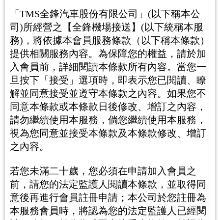
「TMS全鋒汽車股份有限公司」(以下稱本公
司)所經營之【全鋒機場接送】(以下統稱本服
務)，將依據本會員服務條款（以下稱本條款）
提供相關服務內容。為保障您的權益，請於加
入會員前，詳細閱讀本條款所有內容。當您一
旦按下「接受」選項時，即表示您已閱讀、瞭
解並同意接受並遵守本條款之內容。如果您不
同意本條款或本條款日後修改、增訂之內容，
請勿繼續使用本服務，倘您繼續使用本服務，
視為您同意並接受本條款及本條款修改、增訂
之內容。
若您未滿二十歲，您必須在申請加入會員之
前，請您的法定監護人閱讀本條款，並取得同
意後再進行會員註冊申請；本公司於您註冊為
本服務會員時，將認為您的法定監護人已經閱