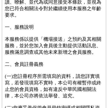
讀、暸解、並代為或同意接受本條款，並視為
您已符合相關法令對於繼續使用本服務之年齡
要求。
一、服務說明
本服務係以提供「機場接送」之預約及其相關
服務，並於您加入會員後主動提供活動訊息、
服務滿意調查或其他未來新增之會員服務。
二、會員註冊義務
(一)您註冊程序所需填寫的資料，請您詳實填
寫，若發現填寫不實時，本公司有權暫停或終
止您的會員資格，如有違反中華民國相關法
律，本公司亦將依法舉發、追究。
(二)您應妥善保管會員登錄密碼或相關隱私資