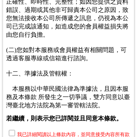
正確性、即時性、完整性；如因您提供之資料
錯誤、過期或其他非可歸責本公司之原因，致
您無法接收本公司所傳遞之訊息，仍視為本公
司已完成該通知，如造成您的會員權益損失將
由您自行負擔。
(二)您如對本服務或會員權益有相關問題，可
透過客服專線或信箱進行諮詢。
十二、準據法及管轄權：
本服務以中華民國法律為準據法，且因本服
務及本條款 所發生之一切爭議，雙方同意以臺
灣臺北地方法院為第一審管轄法院。
若繼續，則表示您已詳閱並且同意本條款。
我已詳細閱讀以上條款內容，並同意接受內容所有款