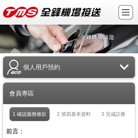
個人用戶預約
會員專區
1
確認服務條款
2
填寫基本資料
3
完成註冊
前言：