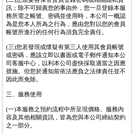
訊；除不可歸責您的事由外，您一旦登錄本服
務所需之帳號、密碼並使用時，本公司一概認
為是您本人所為之行為，應由您對以您的會員
帳號所進行的任何行為須負完全責任。
(三)您若發現或懷疑有第三人使用其會員帳號
或密碼，應該立即以書面或電子郵件通知本公
司客服中心，以利本公司盡快採取適當之因應
措施。但您於通知前依法應負之法律責任並不
因此而免除。
三、服務使用
(一)本服務之預約流程中所呈現價格、服務內
容及其他相關資訊，皆為您與本公司締結契約
之一部分。