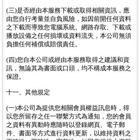
(三)是否經由本服務下載或取得相關資訊，應
由您自行考量並自負風險，如因前開任何資料
之下載而導致您電腦系統、網路存取、下載或
播放設備之任何損壞或資料流失，本公司無須
負擔任何補償或賠償責任。
(四)您自本公司或經由本服務取得之建議和資
訊，無論其為書面或口頭，均不構成本服務之
保證。
十一、其他規定
(一)本公司為提供您相關會員權益訊息時，得
以您所留存之任一聯繫方式為通知，您的會員
之資料有異動時應隨時以登錄網頁、電子郵
件、書面等方式進行資料更新，以維持資料之