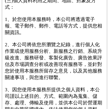
(三)個人資料利用之期間、地區、對象及方
式：
1、於您使用本服務時，本公司將透過電子
報、電子郵件、郵件、電話等方式，提供您相
關資訊。
2、本公司將依您所瀏覽之紀錄，進行個人化
作業或使用服務分析、新服務之行銷、系統升
級改進、服務研發、客製化廣告、廣告效果評
估及市場調查分析或改善現有服務等，並針對
您於使用本服務所留存之意見，以及其他服務
關連事項，與您進行聯繫。
3、因您使用本服務所提供之個人資料，本公
司謹以上述目的、方式、範圍內為蒐集、儲
存、處理、傳輸及使用，並供本公司於營運期