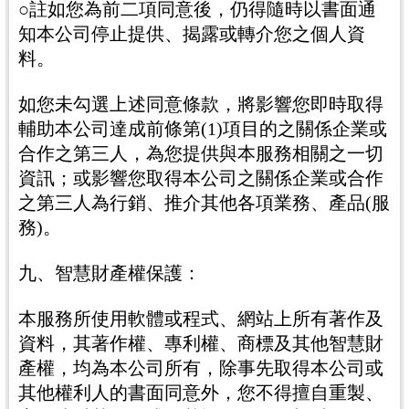
○註如您為前二項同意後，仍得隨時以書面通
知本公司停止提供、揭露或轉介您之個人資
料。
如您未勾選上述同意條款，將影響您即時取得
輔助本公司達成前條第(1)項目的之關係企業或
合作之第三人，為您提供與本服務相關之一切
資訊；或影響您取得本公司之關係企業或合作
之第三人為行銷、推介其他各項業務、產品(服
務)。
九、智慧財產權保護：
本服務所使用軟體或程式、網站上所有著作及
資料，其著作權、專利權、商標及其他智慧財
產權，均為本公司所有，除事先取得本公司或
其他權利人的書面同意外，您不得擅自重製、