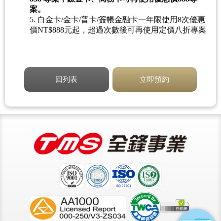
案。
5. 白金卡/金卡/普卡/簽帳金融卡一年限使用8次優惠
價NT$888元起，超過次數後可再使用定價八折專案
回列表
立即預約