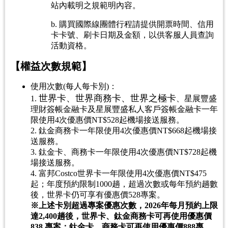
站內載明之規範明內容。
b. 購買國際線團體行程請提供開票時間、信用
卡卡號、刷卡日期及金額，以供客服人員查詢
活動資格。
【權益次數規範】
使用次數(每人每卡別)：
世界卡、世界商務卡、世界之極卡
1.
、星展豐盛
理財簽帳金融卡及星展豐盛私人客戶簽帳金融卡一年
限使用4次優惠價NT$528起機場接送服務。
2. 鈦金商務卡一年限使用4次優惠價NT$668起機場接
送服務。
3. 鈦金卡、商務卡一年限使用4次優惠價NT$728起機
場接送服務。
4. 富邦Costco世界卡一年限使用4次優惠價NT$475
起；年度預約限制1000趟，超過次數或每年預約趟數
後，世界卡仍可享有優惠價528專案。
※上述卡別超過專案優惠次數，2026年每月預約上限
達2,400趟後，世界卡、鈦金商務卡可再使用優惠價
838 專案；鈦金卡、商務卡可再使用優惠價888專