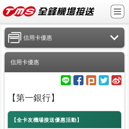
信用卡優惠
信用卡優惠
【第一銀行】
【全卡友機場接送優惠活動】