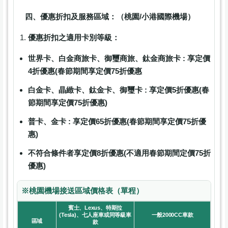
四、優惠折扣及服務區域：（桃園/小港國際機場）
優惠折扣之適用卡別等級：
世界卡、白金商旅卡、御璽商旅、鈦金商旅卡 : 享定價
4折優惠(春節期間享定價75折優惠
白金卡、晶緻卡、鈦金卡、御璽卡 : 享定價5折優惠(春
節期間享定價75折優惠)
普卡、金卡 : 享定價65折優惠(春節期間享定價75折優
惠)
不符合條件者享定價8折優惠(不適用春節期間定價75折
優惠)
※桃園機場接送區域價格表（單程）
賓士、Lexus、特斯拉
(Tesla)、七人座車或同等級車
一般2000CC車款
區域
款