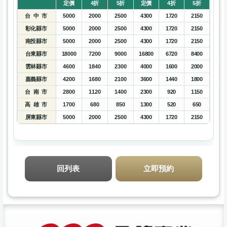
定價
4折
5折
定價
4折
5折
台 中 市
5000
2000
2500
4300
1720
2150
彰化縣市
5000
2000
2500
4300
1720
2150
南投縣市
5000
2000
2500
4300
1720
2150
台東縣市
18000
7200
9000
16800
6720
8400
雲林縣市
4600
1840
2300
4000
1600
2000
嘉義縣市
4200
1680
2100
3600
1440
1800
台 南 市
2800
1120
1400
2300
920
1150
高 雄 市
1700
680
850
1300
520
650
屏東縣市
5000
2000
2500
4300
1720
2150
回列表
立即預約