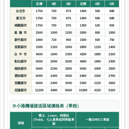
定價
4折
5折
定價
4折
5折
台北市
1750
700
875
1400
560
688
新北市
1750
700
875
1400
560
688
桃園縣市
1750
700
875
1300
520
650
基 隆 市
2500
1000
1250
2000
800
1000
新竹縣市
1800
720
900
1500
600
750
苗栗縣市
3300
1320
1650
2800
1120
1400
台 中 市
4600
1840
2300
4200
1680
2100
彰化縣市
5000
2000
2500
4600
1840
2300
南投縣市
5600
2240
2800
5000
2000
2500
雲林縣市
6000
2400
3000
5400
2160
2700
宜蘭縣市
6000
2400
3000
5300
2120
2650
花蓮縣市
11200
4480
5600
10300
4120
5150
※小港機場接送區域價格表（單程）
賓士、Lexus、特斯拉
(Tesla)、七人座車或同等級車
一般2000CC車款
區域
款