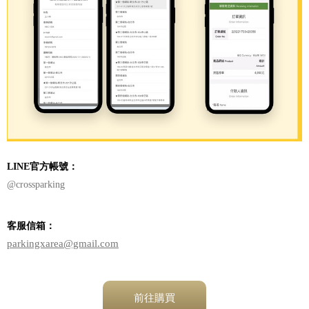
LINE官方帳號：
@crossparking
客服信箱：
parkingxarea@gmail.com
前往購買