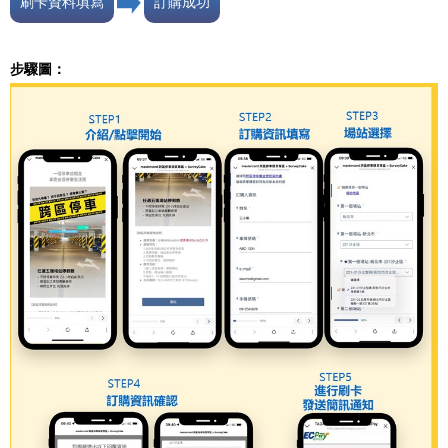
刷卡資料填寫
訂購成功
步驟圖：