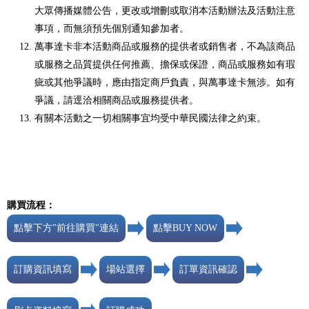
大眾傳播媒體公告，更改或增刪或取消本活動辦法及活動注意
事項，而無須預先個別通知參加者。
萬事達卡非本活動商品或服務的提供者或銷售者，不為該商品
或服務之品質提供任何推薦、擔保或保證，商品或服務如有瑕
疵或其他爭議時，應由指定商戶負責，與萬事達卡無涉。如有
爭議，請逕洽相關商品或服務提供者。
有關本活動之一切相關事宜均受中華民國法律之約束。
購買流程：
點擊下方"前往購買"連結
點擊BUY NOW
訂購資訊填寫
場站選擇
訂單資訊確認