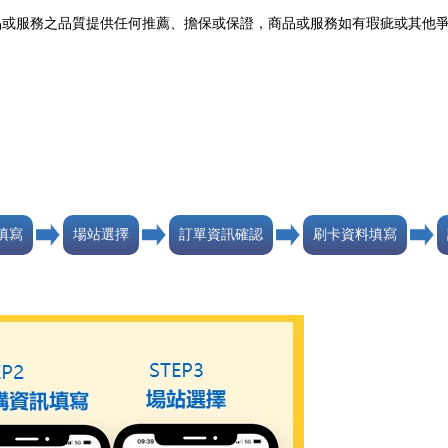
品或服務之品質提供任何推薦、擔保或保證，商品或服務如有瑕疵或其他
填寫
場站選擇
訂單資訊確認
刷卡資料填寫