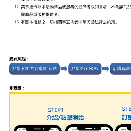
萬事達卡非本活動商品或服務的提供者或銷售者，不為該商
關商品或服務提供者。
有關本活動之一切相關事宜均受中華民國法律之約束。
購買流程：
點擊下方"前往購買"連結
點擊BUY NOW
訂購資訊
步驟圖：