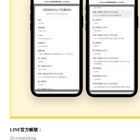
LINE官方帳號：
@crossparking