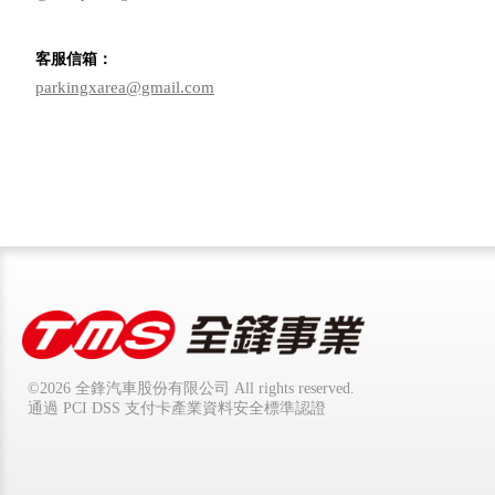
客服信箱：
parkingxarea@gmail.com
©
2026
全鋒汽車股份有限公司 All rights reserved.
通過 PCI DSS 支付卡產業資料安全標準認證