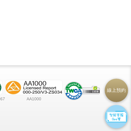
線上預約
067
AA1000