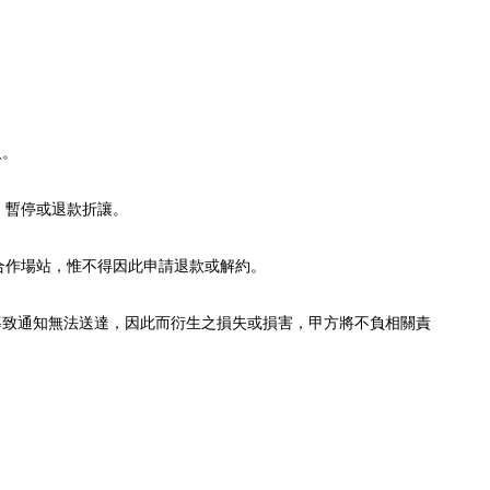
人。
、暫停或退款折讓。
合作場站，惟不得因此申請退款或解約。
導致通知無法送達，因此而衍生之損失或損害，甲方將不負相關責